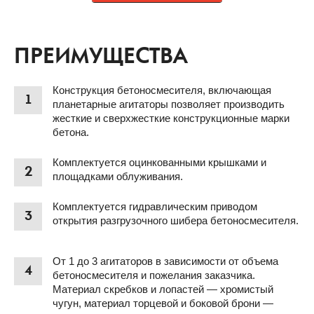
ПРЕИМУЩЕСТВА
Конструкция бетоносмесителя, включающая
1
планетарные агитаторы позволяет производить
жесткие и сверхжесткие конструкционные марки
бетона.
Комплектуется оцинкованными крышками и
2
площадками облуживания.
Комплектуется гидравлическим приводом
3
открытия разгрузочного шибера бетоносмесителя.
От 1 до 3 агитаторов в зависимости от объема
4
бетоносмесителя и пожелания заказчика.
Материал скребков и лопастей — хромистый
чугун, материал торцевой и боковой брони —