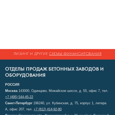
ЛИЗИНГ И ДРУГИЕ
СХЕМЫ ФИНАНСИРОВАНИЯ
ОТДЕЛЫ ПРОДАЖ БЕТОННЫХ ЗАВОДОВ И
ОБОРУДОВАНИЯ
РОССИЯ
Москва
143000, Одинцово, Можайское шоссе, д. 55, офис 7, тел.
+7 (495) 544-45-22
Санкт-Петербург
196240, ул. Кубинская, д. 75, корпус 1, литера
А, офис 207, тел.
+7 (812) 414-92-80