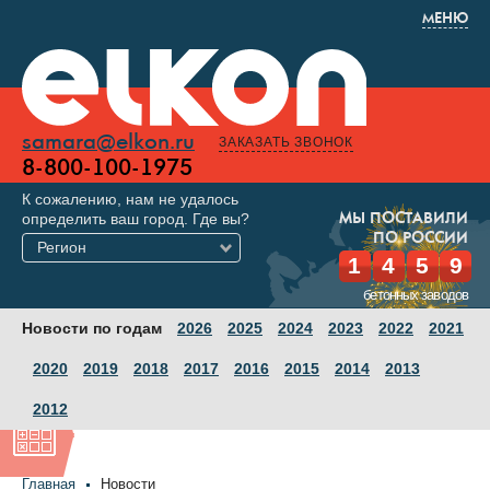
МЕНЮ
samara@elkon.ru
ЗАКАЗАТЬ ЗВОНОК
8-800-100-1975
К сожалению, нам не удалось
определить ваш город. Где вы?
МЫ ПОСТАВИЛИ
ПО РОССИИ
Регион
1
4
5
9
бетонных заводов
Новости по годам
2026
2025
2024
2023
2022
2021
2020
2019
2018
2017
2016
2015
2014
2013
2012
Главная
Новости