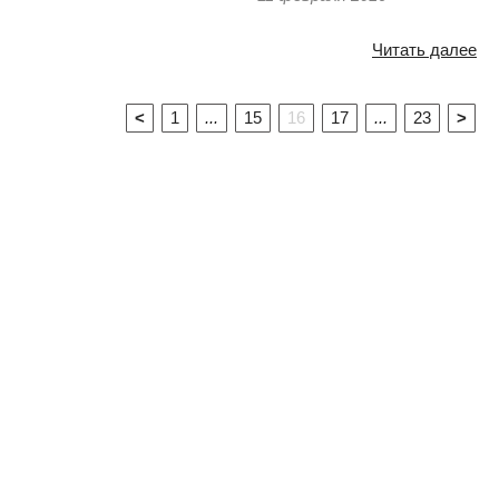
Читать далее
<
1
...
15
16
17
...
23
>