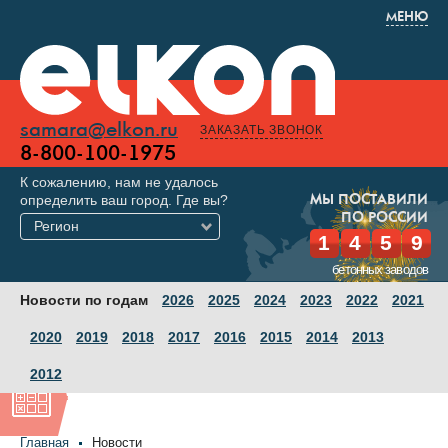
МЕНЮ
samara@elkon.ru
ЗАКАЗАТЬ ЗВОНОК
8-800-100-1975
К сожалению, нам не удалось
определить ваш город. Где вы?
МЫ ПОСТАВИЛИ
ПО РОССИИ
Регион
1
4
5
9
бетонных заводов
Новости по годам
2026
2025
2024
2023
2022
2021
2020
2019
2018
2017
2016
2015
2014
2013
2012
Главная
Новости